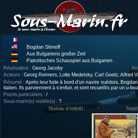
Bogdan Stimoff
Aus Bulgariens großer Zeit
Patroitisches Schauspiel aus Bulgarien
Réalisateur :
Georg Jacoby
An
Acteurs :
Georg Reimers, Lotte Medelsky, Carl Goetz, Alfred Val
Résumé :
Après leur fuite à bord d'un navire suèdois, Bogdan
italien. Ils parviennent à s'enfuir, et sont recueillis par un u-
Points particuliers :
/
Sous-marin(s) visible(s) :
?
Niveau d'intérêt :
Torpi