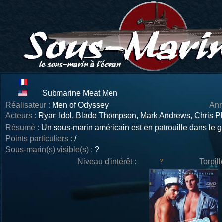
Submarine Meat Men
Réalisateur :
Men of Odyssey
Ann
Acteurs :
Ryan Idol, Blade Thompson, Mark Andrews, Chris Phi
Résumé :
Un sous-marin américain est en patrouille dans le 
Points particuliers :
/
Sous-marin(s) visible(s) :
?
Niveau d'intérêt :
Torpil