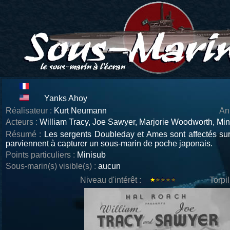
Yanks Ahoy
Réalisateur :
Kurt Neumann
An
Acteurs :
William Tracy, Joe Sawyer, Marjorie Woodworth, Min
Résumé :
Les sergents Doubleday et Ames sont affectés sur 
parviennent à capturer un sous-marin de poche japonais.
Points particuliers :
Minisub
Sous-marin(s) visible(s) :
aucun
Niveau d'intérêt :
Torpi