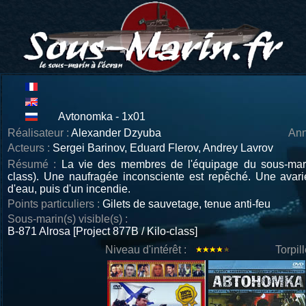
Avtonomka - 1x01
Réalisateur :
Alexander Dzyuba
Ann
Acteurs :
Sergei Barinov, Eduard Flerov, Andrey Lavrov
Résumé :
La vie des membres de l'équipage du sous-mari
class). Une naufragée inconsciente est repêché. Une avar
d'eau, puis d'un incendie.
Points particuliers :
Gilets de sauvetage, tenue anti-feu
Sous-marin(s) visible(s) :
B-871 Alrosa [Project 877B / Kilo-class]
Niveau d'intérêt :
Torpil