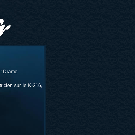
:
Drame
icien sur le K-216,