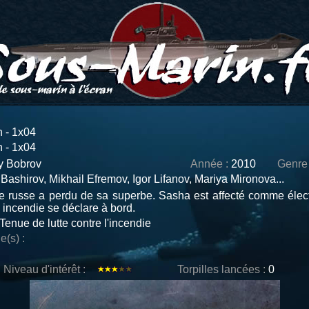
 - 1x04
 - 1x04
y Bobrov
Année :
2010
Genre 
Bashirov, Mikhail Efremov, Igor Lifanov, Mariya Mironova...
 russe a perdu de sa superbe. Sasha est affecté comme électr
incendie se déclare à bord.
Tenue de lutte contre l'incendie
e(s) :
Niveau d'intérêt :
Torpilles lancées :
0